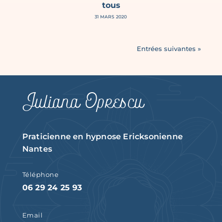
tous
31 MARS 2020
Entrées suivantes »
Juliana Oprescu
Praticienne en hypnose Ericksonienne
Nantes
Téléphone
06 29 24 25 93
Email