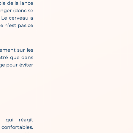
le de la lance
manger (donc se
. Le cerveau a
e n’est pas ce
ement sur les
tré que dans
e pour éviter
 qui réagit
onfortables.