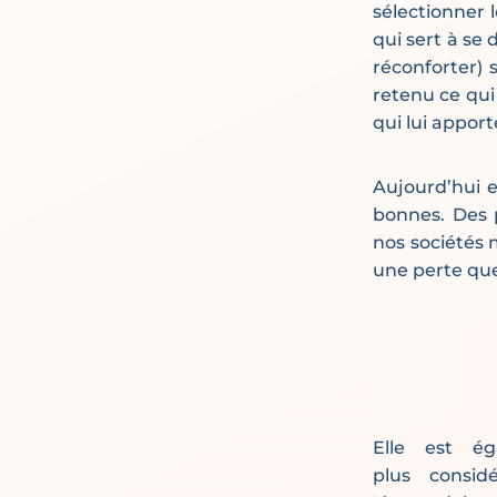
sélectionner 
qui sert à se 
réconforter) 
retenu ce qui 
qui lui appor
Aujourd’hui e
bonnes. Des 
nos sociétés 
une perte qu
Elle est é
plus consid