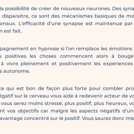
la possibilité de créer de nouveaux neurones. Des sy
 disparaitre, ce sont des mécanismes basiques de mod
naux. L’efficacité d’une synapse est maintenue par l
n est fait.
pagnement en hypnose si l’on remplace les émotions 
s positives les choses commencent alors à bouger
 à vivre pleinement et positivement les expériences
us autonome.
e qui est bon de façon plus forte pour combler pr
égatif sur le cerveau vous aide à redevenir acteur de vo
vous serez moins stressé, plus positif, plus heureux, v
nt vos objectifs car malgré les aspects négatifs d’une
avantage concentré sur le positif. Vous saurez donc mie