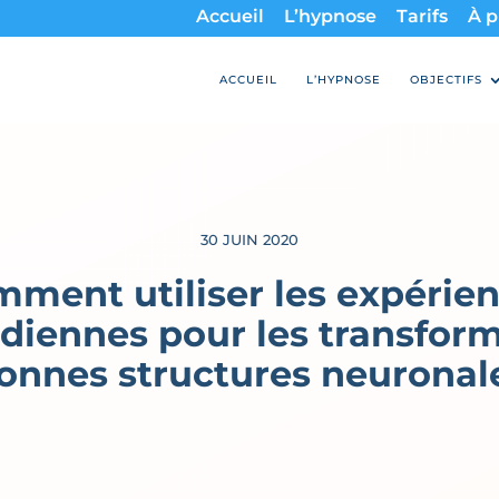
Accueil
L’hypnose
Tarifs
À p
ACCUEIL
L’HYPNOSE
OBJECTIFS
30 JUIN 2020
ment utiliser les expérie
diennes pour les transfor
onnes structures neuronal