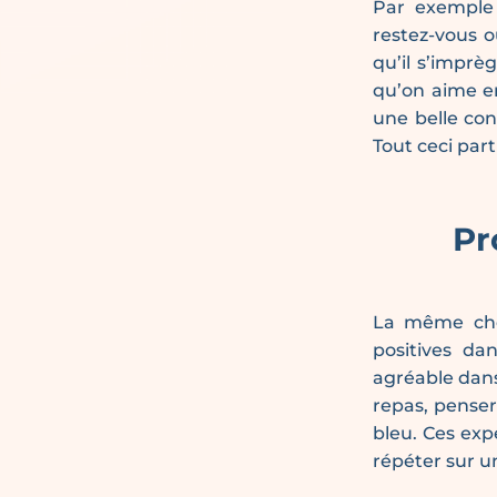
Par exemple
restez-vous 
qu’il s’imprè
qu’on aime en
une belle con
Tout ceci part
Pr
La même cho
positives da
agréable dans
repas, penser
bleu. Ces exp
répéter sur 