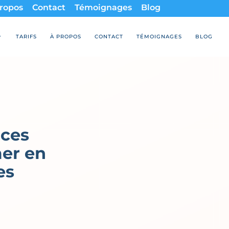
ropos
Contact
Témoignages
Blog
TARIFS
À PROPOS
CONTACT
TÉMOIGNAGES
BLOG
nces
mer en
es