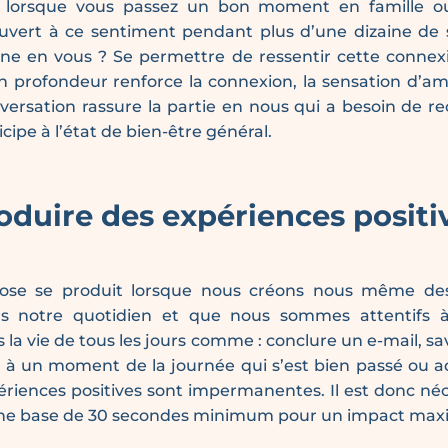
 lorsque vous passez un bon moment en famille ou
ouvert à ce sentiment pendant plus d’une dizaine de 
gne en vous ? Se permettre de ressentir cette connex
 profondeur renforce la connexion, la sensation d’am
versation rassure la partie en nous qui a besoin de r
icipe à l’état de bien-être général.
oduire des expériences positi
se se produit lorsque nous créons nous même des
ns notre quotidien et que nous sommes attentifs 
 la vie de tous les jours comme : conclure un e-mail, s
 à un moment de la journée qui s’est bien passé ou a
ériences positives sont impermanentes. Il est donc néc
une base de 30 secondes minimum pour un impact max