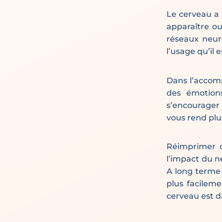
Le cerveau a 
apparaître ou
réseaux neuro
l’usage qu’il e
Dans l’accom
des émotion
s’encourager
vous rend pl
Réimprimer c
l’impact du n
A long terme 
plus facileme
cerveau est d