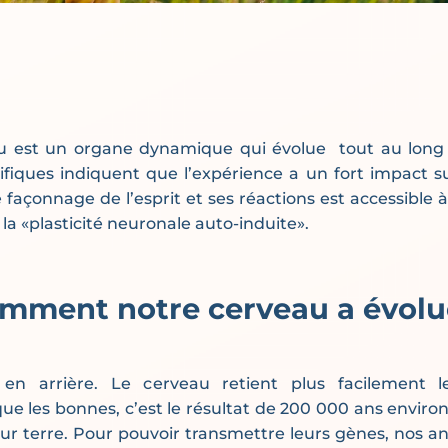
u est un organe dynamique qui évolue tout au long d
ifiques indiquent que l’expérience a un fort impact sur
façonnage de l’esprit et ses réactions est accessible à 
la «plasticité neuronale auto-induite».
mment notre cerveau a évolu
 en arrière. Le cerveau retient plus facilement 
ue les bonnes, c’est le résultat de 200 000 ans enviro
r terre. Pour pouvoir transmettre leurs gènes, nos a