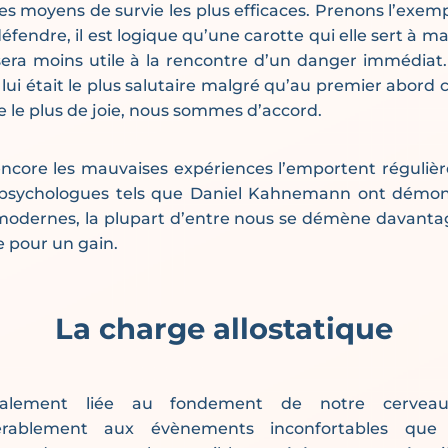
les moyens de survie les plus efficaces. Prenons l’exemp
défendre, il est logique qu’une carotte qui elle sert à 
sera moins utile à la rencontre d’un danger immédiat
lui était le plus salutaire malgré qu’au premier abord c
te le plus de joie, nous sommes d’accord.
ncore les mauvaises expériences l’emportent régulièr
psychologues tels que Daniel Kahnemann ont démon
modernes, la plupart d’entre nous se démène davantag
e pour un gain.
La charge allostatique
galement liée au fondement de notre cerveau
érablement aux évènements inconfortables que c