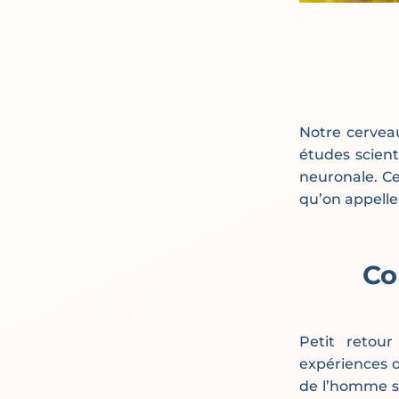
Notre cervea
études scient
neuronale. Ce 
qu’on appelle 
Co
Petit retour
expériences q
de l’homme su