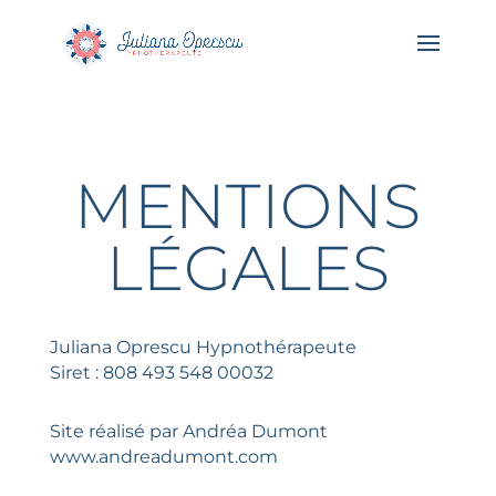
MENTIONS
LÉGALES
Juliana Oprescu Hypnothérapeute
Siret : 808 493 548 00032
Site réalisé par Andréa Dumont
www.andreadumont.com