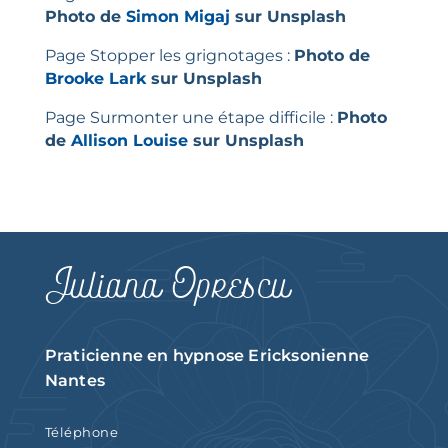
Photo de
Simon Migaj
sur
Unsplash
Page Stopper les grignotages :
Photo de
Brooke Lark
sur
Unsplash
Page Surmonter une étape difficile :
Photo
de
Allison Louise
sur
Unsplash
Juliana Oprescu
Praticienne en hypnose Ericksonienne
Nantes
Téléphone