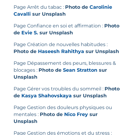
Page Arrêt du tabac :
Photo de
Carolinie
Cavalli
sur
Unsplash
Page Confiance en soi et affirmation :
Photo
de
Evie S.
sur
Unsplash
Page Création de nouvelles habitudes :
Photo de
Haseesh Rahithya
sur
Unsplash
Page Dépassement des peurs, blessures &
blocages :
Photo de
Sean Stratton
sur
Unsplash
Page Gérer vos troubles du sommeil :
Photo
de
Kasya Shahovskaya
sur
Unsplash
Page Gestion des douleurs physiques ou
mentales :
Photo de
Nico Frey
sur
Unsplash
Page Gestion des émotions et du stress :